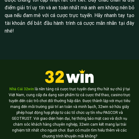
điểm giải trí uy tín và an toàn nhất mà anh em không nên bỏ
qua nếu đam mê với cá cược trực tuyến. Hãy nhanh tay tạo
tài khoản để bắt đầu hành trình cá cược mãn nhãn tại đây
nhé!
Nhà Cái 32win
là nền tảng cá cược trực tuyến đang thu hút sự chú ý tại
Việt Nam, cung cấp đa dạng sản phẩm từ cá cược thể thao, casino trực
tuyến đến các trò chơi đổi thưởng hấp dẫn. Được thành lập với mục tiêu
mang đến môi trường giải trí an toàn và minh bạch, 32win sở hữu giấy
phép hoạt động hợp pháp từ các tổ chức uy tín như PAGCOR và
GEOTRUST. Với giao diện hiện đại, hệ thống bảo mật cao và dịch vụ
chăm sóc khách hàng chuyên nghiệp, 32win cam kết mang lại trải
nghiệm tốt nhất cho người chơi. Bạn có muốn tìm hiểu thêm về các
chương trình khuyến mãi không?