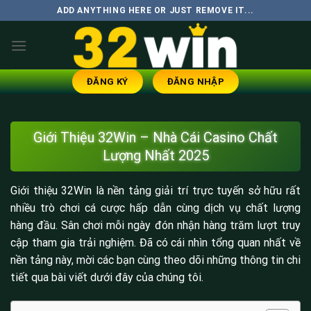
Chuyển
ADD ANYTHING HERE OR JUST REMOVE IT...
đến
nội
dung
ĐĂNG KÝ
ĐĂNG NHẬP
Giới Thiệu 32Win – Nhà Cái Casino Chất
Lượng Nhất 2025
Giới thiệu 32Win là nền tảng giải trí trực tuyến sở hữu rất
nhiều trò chơi cá cược hấp dẫn cùng dịch vụ chất lượng
hàng đầu. Sân chơi mỗi ngày đón nhận hàng trăm lượt truy
cập tham gia trải nghiệm. Đã có cái nhìn tổng quan nhất về
nền tảng này, mời các bạn cùng theo dõi những thông tin chi
tiết qua bài viết dưới đây của chúng tôi.