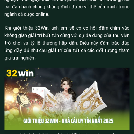
cái đã nhanh chóng khẳng định được vị thế của mình trong
ngành cá cược online.
Khi giới thiệu 32Win, anh em sẽ có cơ hội đắm chìm vào
không gian giải trí bất tận cùng với sự đa dạng của thư viện
trò chơi và tỷ lệ thưởng hấp dẫn. Điều này đảm bảo đáp
ứng đầy đủ nhu cầu giải trí của tất cả các đối tượng tham
gia trải nghiệm.