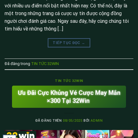
với nhiều ưu điểm nổi bật nhất hiện nay. Có thể nói, đây là
một trong những trang cá cược uy tín được cộng đồng
người chơi đánh giá cao. Ngay sau đây, hãy cùng chúng tôi
tìm hiểu về những thông […]
TIẾP TỤC ĐỌC
→
Đã đăng trong
TIN TỨC 32WIN
TIN TỨC 32WIN
Ưu Đãi Cực Khủng Vé Cược May Mắn
×300 Tại 32Win
ĐÃ ĐĂNG TRÊN
08/05/2025
BỞI
ADMIN