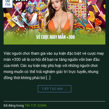
08
Th5
Việc người chơi tham gia vào sự kiện đặc biệt vé cược may
mắn ×300 sẽ là cơ hội để bạn ra tăng nguồn vốn ban đầu
của mình. Các sự kiện này phù hợp với những người chơi
mong muốn có thể trải nghiệm giải trí trực tuyến, nhưng
đồng thời không phải bỏ […]
TIẾP TỤC ĐỌC
→
Đã đăng trong
TIN TỨC 32WIN