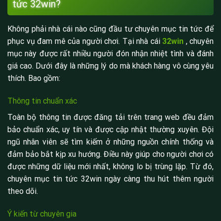
tức 32win?
Không phải nhà cái nào cũng đầu tư chuyên mục tin tức để
phục vụ đam mê của người chơi. Tại nhà cái
32win
, chuyên
mục này được rất nhiều người đón nhận nhiệt tình và đánh
giá cao. Dưới đây là những lý do mà khách hàng vô cùng yêu
thích. Bao gồm:
Thông tin chuẩn xác
Toàn bộ thông tin được đăng tải trên trang web đều đảm
bảo chuẩn xác, uy tín và được cập nhật thường xuyên. Đội
ngũ nhân viên sẽ tìm kiếm ở những nguồn chính thống và
đảm bảo bắt kịp xu hướng. Điều này giúp cho người chơi có
được những dữ liệu mới nhất, không lo bị trùng lặp. Từ đó,
chuyên mục tin tức 32win ngày càng thu hút thêm người
theo dõi.
Ý kiến từ chuyên gia