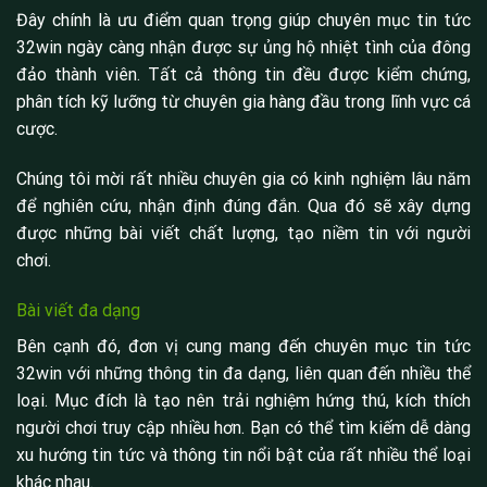
Đây chính là ưu điểm quan trọng giúp chuyên mục tin tức
32win ngày càng nhận được sự ủng hộ nhiệt tình của đông
đảo thành viên. Tất cả thông tin đều được kiểm chứng,
phân tích kỹ lưỡng từ chuyên gia hàng đầu trong lĩnh vực cá
cược.
Chúng tôi mời rất nhiều chuyên gia có kinh nghiệm lâu năm
để nghiên cứu, nhận định đúng đắn. Qua đó sẽ xây dựng
được những bài viết chất lượng, tạo niềm tin với người
chơi.
Bài viết đa dạng
Bên cạnh đó, đơn vị cung mang đến chuyên mục tin tức
32win với những thông tin đa dạng, liên quan đến nhiều thể
loại. Mục đích là tạo nên trải nghiệm hứng thú, kích thích
người chơi truy cập nhiều hơn. Bạn có thể tìm kiếm dễ dàng
xu hướng tin tức và thông tin nổi bật của rất nhiều thể loại
khác nhau.