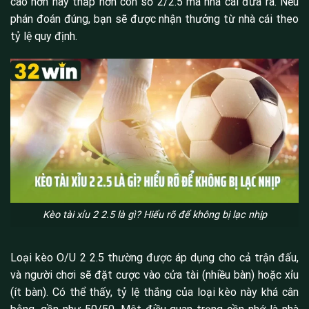
cao hơn hay thấp hơn con số 2/2.5 mà nhà cái đưa ra. Nếu
phán đoán đúng, bạn sẽ được nhận thưởng từ nhà cái theo
tỷ lệ quy định.
Kèo tài xỉu 2 2.5 là gì? Hiểu rõ để không bị lạc nhịp
Loại kèo O/U 2 2.5 thường được áp dụng cho cả trận đấu,
và người chơi sẽ đặt cược vào cửa tài (nhiều bàn) hoặc xỉu
(ít bàn). Có thể thấy, tỷ lệ thắng của loại kèo này khá cân