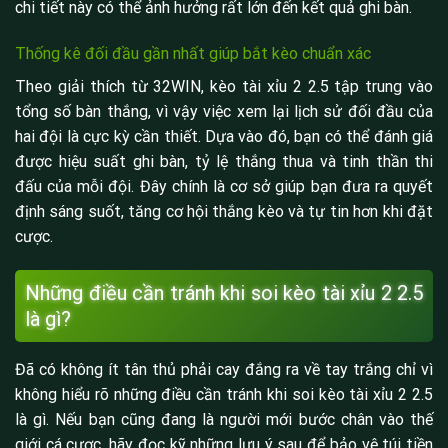
chi tiết này có thể ảnh hưởng rất lớn đến kết quả ghi bàn.
Thống kê đối đầu gần nhất giúp bắt kèo chuẩn xác
Theo giải thích từ 32WIN, kèo tài xỉu 2 2.5 tập trung vào
tổng số bàn thắng, vì vậy việc xem lại lịch sử đối đầu của
hai đội là cực kỳ cần thiết. Dựa vào đó, bạn có thể đánh giá
được hiệu suất ghi bàn, tỷ lệ thắng thua và tinh thần thi
đấu của mỗi đội. Đây chính là cơ sở giúp bạn đưa ra quyết
định sáng suốt, tăng cơ hội thắng kèo và tự tin hơn khi đặt
cược.
Những điều cần tránh khi soi kèo tài xỉu 2 2.5
là gì?
Đã có không ít tân thủ phải cay đắng ra về tay trắng chỉ vì
không hiểu rõ những điều cần tránh khi soi kèo tài xỉu 2 2.5
là gì. Nếu bạn cũng đang là người mới bước chân vào thế
giới cá cược, hãy đọc kỹ những lưu ý sau để bảo vệ túi tiền