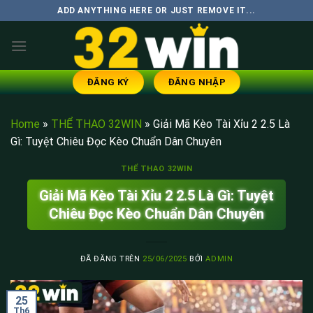
Chuyển
ADD ANYTHING HERE OR JUST REMOVE IT...
đến
nội
dung
ĐĂNG KÝ
ĐĂNG NHẬP
Home
»
THỂ THAO 32WIN
»
Giải Mã Kèo Tài Xỉu 2 2.5 Là
Gì: Tuyệt Chiêu Đọc Kèo Chuẩn Dân Chuyên
THỂ THAO 32WIN
Giải Mã Kèo Tài Xỉu 2 2.5 Là Gì: Tuyệt
Chiêu Đọc Kèo Chuẩn Dân Chuyên
ĐÃ ĐĂNG TRÊN
25/06/2025
BỞI
ADMIN
25
Th6