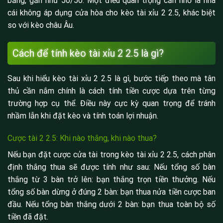
bằng, gần như 50/50. Một điều quan trọng cần nhớ là nhà
cái không áp dụng cửa hòa cho kèo tài xỉu 2 2.5, khác biệt
so với kèo châu Âu.
Cách để tính kèo tài xỉu 2 2.5 là gì?
Sau khi hiểu kèo tài xỉu 2 2.5 là gì, bước tiếp theo mà tân
thủ cần nắm chính là cách tính tiền cược dựa trên từng
trường hợp cụ thể. Điều này cực kỳ quan trọng để tránh
nhầm lẫn khi đặt kèo và tính toán lợi nhuận.
Cược tài 2 2.5: Khi nào thắng, khi nào thua?
Nếu bạn đặt cược cửa tài trong kèo tài xỉu 2 2.5, cách phân
định thắng thua sẽ được tính như sau: Nếu tổng số bàn
thắng từ 3 bàn trở lên: bạn thắng trọn tiền thưởng. Nếu
tổng số bàn dừng ở đúng 2 bàn: bạn thua nửa tiền cược ban
đầu. Nếu tổng bàn thắng dưới 2 bàn: bạn thua toàn bộ số
tiền đã đặt.