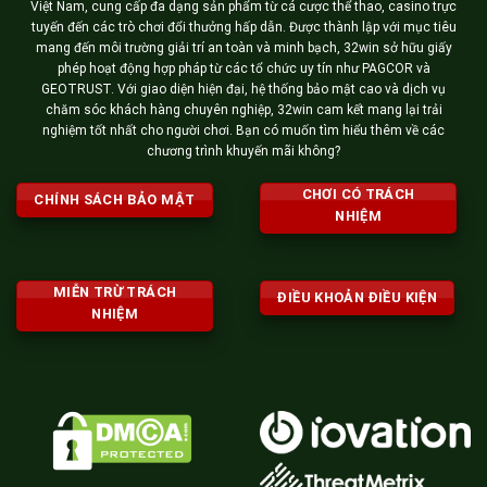
Việt Nam, cung cấp đa dạng sản phẩm từ cá cược thể thao, casino trực
tuyến đến các trò chơi đổi thưởng hấp dẫn. Được thành lập với mục tiêu
mang đến môi trường giải trí an toàn và minh bạch, 32win sở hữu giấy
phép hoạt động hợp pháp từ các tổ chức uy tín như PAGCOR và
GEOTRUST. Với giao diện hiện đại, hệ thống bảo mật cao và dịch vụ
chăm sóc khách hàng chuyên nghiệp, 32win cam kết mang lại trải
nghiệm tốt nhất cho người chơi. Bạn có muốn tìm hiểu thêm về các
chương trình khuyến mãi không?
CHƠI CÓ TRÁCH
CHÍNH SÁCH BẢO MẬT
NHIỆM
MIỄN TRỪ TRÁCH
ĐIỀU KHOẢN ĐIỀU KIỆN
NHIỆM